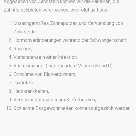
Abgesehen von Zahnstein können wir die Faktoren, die
Zahnfleischbluten verursachen, wie folgt auflisten:
Unsachgemäßes Zähneputzen und Verwendung von
Zahnseide,
Hormonveränderungen während der Schwangerschaft,
Rauchen,
Vorhandensein einer Infektion,
Vitaminmangel (insbesondere Vitamin K und C),
Einnahme von Blutverdünnern,
Diabetes
Herzkrankheiten,
Verschlussstörungen im Kieferbereich,
Schlechte Essgewohnheiten können aufgezählt werden.