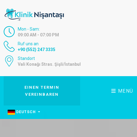
Mon - Sam:
09:00 AM - 07:00 PM
Ruf uns an
+90 (552) 247 3335
Standort
Vali Konağı Stras. Şişli/İstanbul
EINEN TERMIN
MENÜ
VEREINBAREN
DEUTSCH