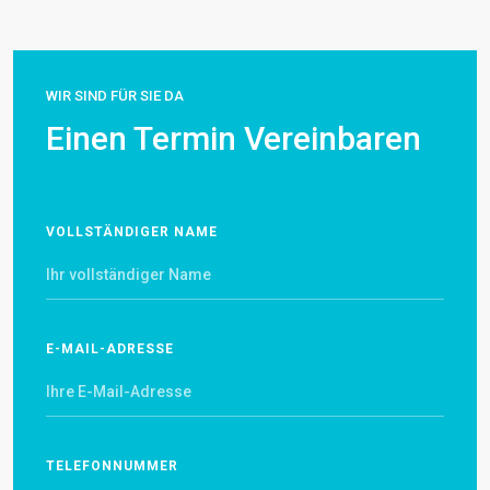
WIR SIND FÜR SIE DA
Einen Termin Vereinbaren
VOLLSTÄNDIGER NAME
E-MAIL-ADRESSE
TELEFONNUMMER