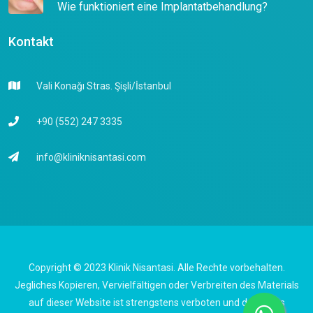
Wie funktioniert eine Implantatbehandlung?
Kontakt
Vali Konağı Stras. Şişli/İstanbul
+90 (552) 247 3335
info@kliniknisantasi.com
Copyright © 2023 Klinik Nisantasi. Alle Rechte vorbehalten.
Jegliches Kopieren, Vervielfältigen oder Verbreiten des Materials
auf dieser Website ist strengstens verboten und durch das