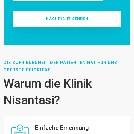
DIE ZUFRIEDENHEIT DER PATIENTEN HAT FÜR UNS
OBERSTE PRIORITÄT...
Warum die Klinik
Nisantasi?
Einfache Ernennung