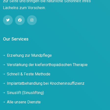
zur Seite und bringen die natürliche Schönheit Ihres
Lächelns zum Vorschein.
Our Services
Erziehung zur Mundpflege
Verstärkung der kieferorthopädischen Therapie
Schnell & Feste Methode
Implantatbehandlung bei Knocheninsuffizienz
Sinuslift (Sinuslifting)
Alle unsere Dienste