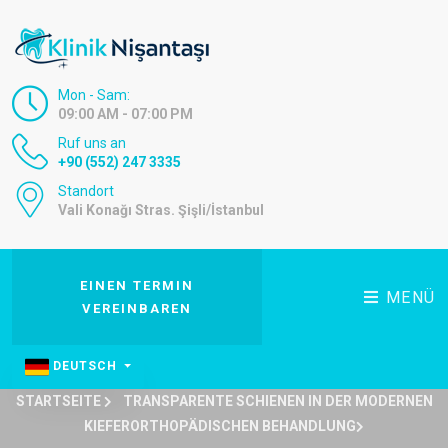
Mon - Sam:
09:00 AM - 07:00 PM
Ruf uns an
+90 (552) 247 3335
Standort
Vali Konağı Stras. Şişli/İstanbul
EINEN TERMIN
MENÜ
VEREINBAREN
DEUTSCH
STARTSEITE
TRANSPARENTE SCHIENEN IN DER MODERNEN
KIEFERORTHOPÄDISCHEN BEHANDLUNG