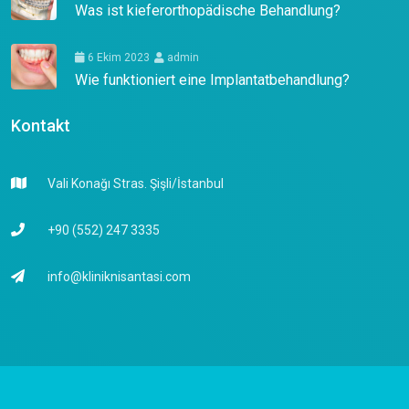
Was ist kieferorthopädische Behandlung?
6 Ekim 2023
admin
Wie funktioniert eine Implantatbehandlung?
Kontakt
Vali Konağı Stras. Şişli/İstanbul
+90 (552) 247 3335
info@kliniknisantasi.com