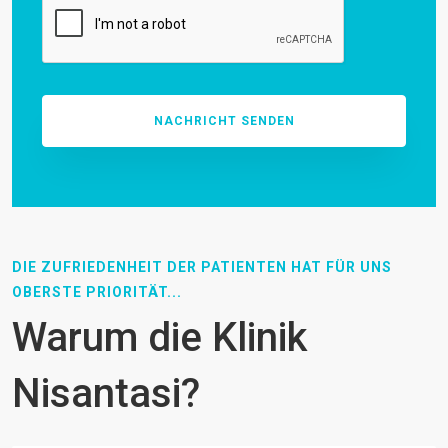
DIE ZUFRIEDENHEIT DER PATIENTEN HAT FÜR UNS
OBERSTE PRIORITÄT...
Warum die Klinik
Nisantasi?