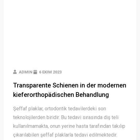
ADMIN
6 EKIM 2023
Transparente Schienen in der modernen
kieferorthopädischen Behandlung
Şeffaf plaklar, ortodontik tedavilerdeki son
teknolojilerden biridir. Bu tedavi sırasında diş teli
kullanılmamakta, onun yerine hasta tarafından takılıp
çıkarılabilen şeffaf plaklarla tedavi edilmektedir.