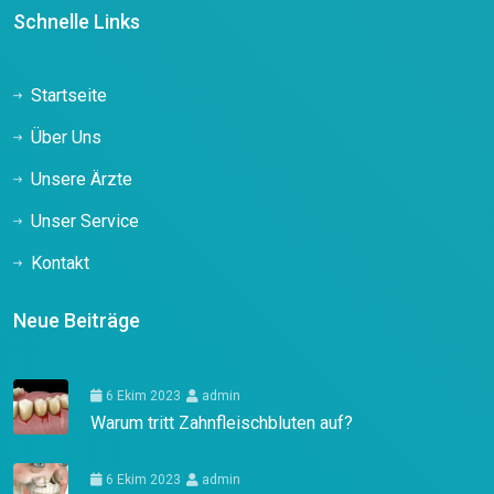
Schnelle Links
Startseite
Über Uns
Unsere Ärzte
Unser Service
Kontakt
Neue Beiträge
6 Ekim 2023
admin
Warum tritt Zahnfleischbluten auf?
6 Ekim 2023
admin