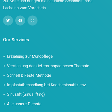
zur Seite und bringen die natürliche Schönheit Ihres
Lächelns zum Vorschein.
Our Services
Erziehung zur Mundpflege
Verstärkung der kieferorthopädischen Therapie
Schnell & Feste Methode
Implantatbehandlung bei Knocheninsuffizienz
Sinuslift (Sinuslifting)
Alle unsere Dienste