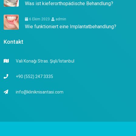
Was ist kieferorthopädische Behandlung?
6 Ekim 2023
admin
Wie funktioniert eine Implantatbehandlung?
Kontakt
Vali Konağı Stras. Şişli/İstanbul
+90 (552) 247 3335
info@kliniknisantasi.com