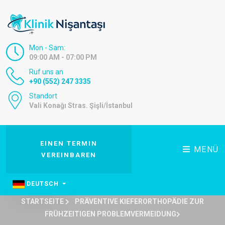
Mon - Sam:
09:00 AM - 07:00 PM
Ruf uns an
+90 (552) 247 3335
Standort
Vali Konağı Stras. Şişli/İstanbul
EINEN TERMIN
MENÜ
VEREINBAREN
DEUTSCH
STARTSEITE
PRÄVENTIVE KIEFERORTHOPÄDIE ZUR
FRÜHZEITIGEN PROBLEMVERMEIDUNG