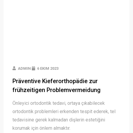
ADMIN
6 EKIM 2023
Präventive Kieferorthopädie zur
frühzeitigen Problemvermeidung
Önleyici ortodontik tedavi, ortaya çıkabilecek
ortodontik problemleri erkenden tespit ederek, tel
tedavisine gerek kalmadan dişlerin estetiğini
korumak için önlem almaktır.