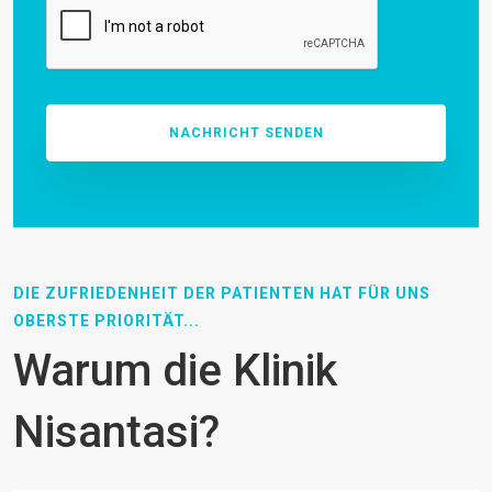
DIE ZUFRIEDENHEIT DER PATIENTEN HAT FÜR UNS
OBERSTE PRIORITÄT...
Warum die Klinik
Nisantasi?