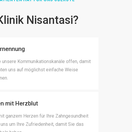
linik Nisantasi?
Ernennung
le unsere Kommunikationskanäle offen, damit
nten uns auf möglichst einfache Weise
nen.
en mit Herzblut
 mit ganzem Herzen für Ihre Zahngesundheit
ns um Ihre Zufriedenheit, damit Sie das