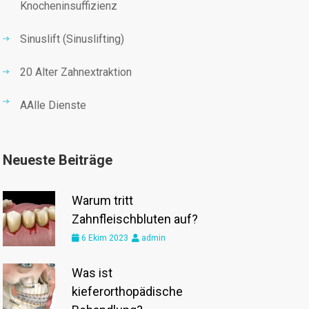
Knocheninsuffizienz
Sinuslift (Sinuslifting)
20 Alter Zahnextraktion
AAlle Dienste
Neueste Beiträge
Warum tritt
Zahnfleischbluten auf?
6 Ekim 2023
admin
Was ist
kieferorthopädische