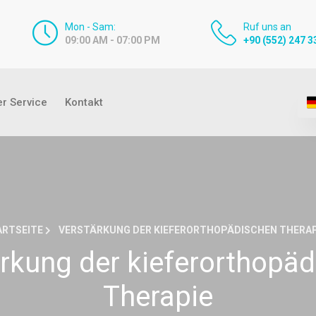
Mon - Sam:
Ruf uns an
09:00 AM - 07:00 PM
+90 (552) 247 3
r Service
Kontakt
ARTSEITE
VERSTÄRKUNG DER KIEFERORTHOPÄDISCHEN THERAP
rkung der kieferorthopä
Therapie