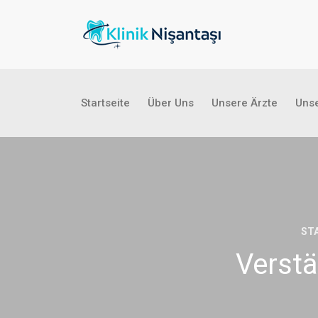
Startseite
Über Uns
Unsere Ärzte
Unse
ST
Verstä