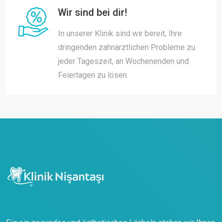
Wir sind bei dir!
In unserer Klinik sind wir bereit, Ihre
dringenden zahnärztlichen Probleme zu
jeder Tageszeit, an Wochenenden und
Feiertagen zu lösen.