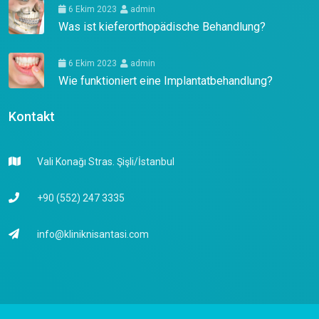
6 Ekim 2023
admin
Was ist kieferorthopädische Behandlung?
6 Ekim 2023
admin
Wie funktioniert eine Implantatbehandlung?
Kontakt
Vali Konağı Stras. Şişli/İstanbul
+90 (552) 247 3335
info@kliniknisantasi.com