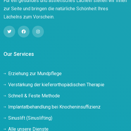
Für ein gesundes und ästhetisches Lächeln stehen wir Ihnen
zur Seite und bringen die natürliche Schönheit Ihres
Lächelns zum Vorschein.
Our Services
Erziehung zur Mundpflege
Verstärkung der kieferorthopädischen Therapie
Schnell & Feste Methode
Implantatbehandlung bei Knocheninsuffizienz
Sinuslift (Sinuslifting)
Alle unsere Dienste