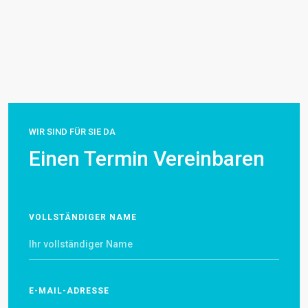
WIR SIND FÜR SIE DA
Einen Termin Vereinbaren
VOLLSTÄNDIGER NAME
E-MAIL-ADRESSE