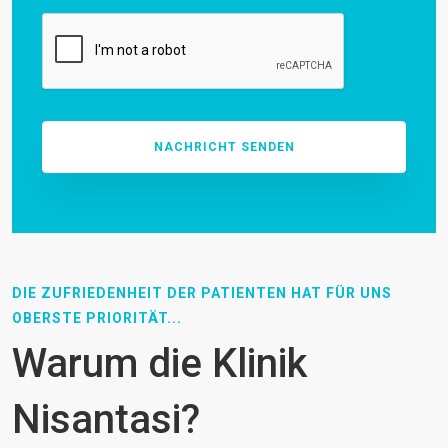
DIE ZUFRIEDENHEIT DER PATIENTEN HAT FÜR UNS
OBERSTE PRIORITÄT...
Warum die Klinik
Nisantasi?