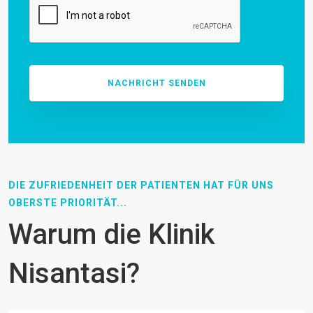
DIE ZUFRIEDENHEIT DER PATIENTEN HAT FÜR UNS
OBERSTE PRIORITÄT...
Warum die Klinik
Nisantasi?