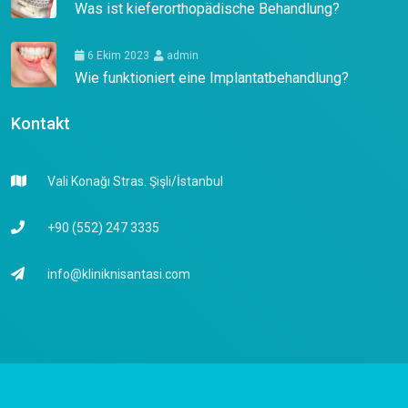
Was ist kieferorthopädische Behandlung?
6 Ekim 2023
admin
Wie funktioniert eine Implantatbehandlung?
Kontakt
Vali Konağı Stras. Şişli/İstanbul
+90 (552) 247 3335
info@kliniknisantasi.com