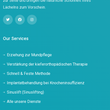
zur Seite und bringen die natürliche Schönheit Ihres
Lächelns zum Vorschein.
Our Services
Erziehung zur Mundpflege
Verstärkung der kieferorthopädischen Therapie
Schnell & Feste Methode
Implantatbehandlung bei Knocheninsuffizienz
Sinuslift (Sinuslifting)
Alle unsere Dienste