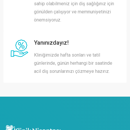
sahip olabilmeniz için diş sağlığınız için
gönülden çalışıyor ve memnuniyetinizi
önemsiyoruz.
Yanınızdayız!
Kliniğimizde hafta sonları ve tatil
günlerinde, günün herhangi bir saatinde
acil diş sorunlarınızı çözmeye hazırız.