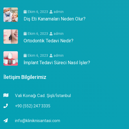
Ekim 6, 2023
admin
Diş Eti Kanamaları Neden Olur?
Ekim 6, 2023
admin
Ortodontik Tedavi Nedir?
Ekim 6, 2023
admin
İmplant Tedavi Süreci Nasıl İşler?
İletişim Bilgilerimiz
Vali Konağı Cad. Şişli/İstanbul
+90 (552) 247 3335
info@kliniknisantasi.com