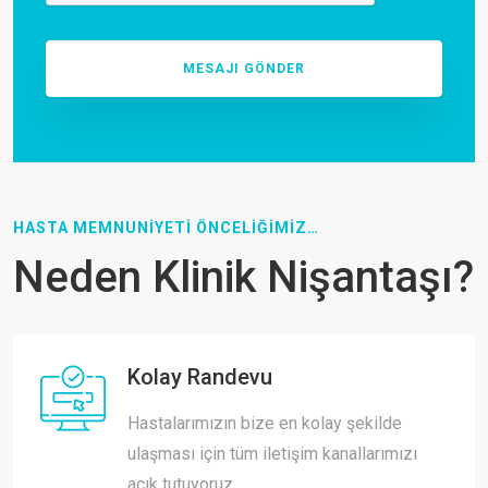
HASTA MEMNUNİYETİ ÖNCELİĞİMİZ…
Neden Klinik Nişantaşı?
Kolay Randevu
Hastalarımızın bize en kolay şekilde
ulaşması için tüm iletişim kanallarımızı
açık tutuyoruz.