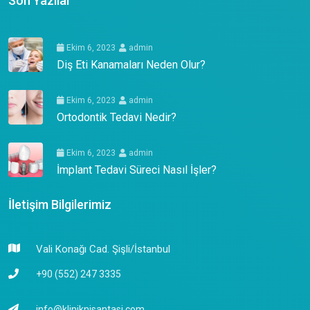
Son Yazılar
Ekim 6, 2023
admin
Diş Eti Kanamaları Neden Olur?
Ekim 6, 2023
admin
Ortodontik Tedavi Nedir?
Ekim 6, 2023
admin
İmplant Tedavi Süreci Nasıl İşler?
İletişim Bilgilerimiz
Vali Konağı Cad. Şişli/İstanbul
+90 (552) 247 3335
info@kliniknisantasi.com