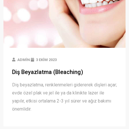
ADMIN
3 EKIM 2023
Diş Beyazlatma (Bleaching)
Diş beyazlatma, renklenmeleri gidererek dişleri açar;
evde özel plak ve jel ile ya da klinikte lazer ile
yapılır, etkisi ortalama 2-3 yıl sürer ve ağız bakımı
önemlidir.