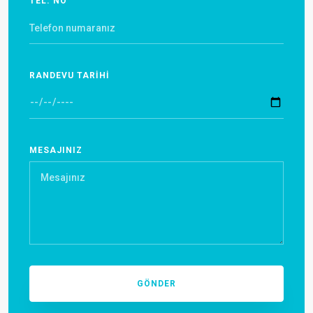
TEL. NO
RANDEVU TARİHİ
MESAJINIZ