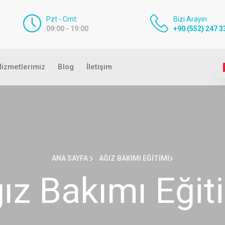
Pzt - Cmt:
Bizi Arayın
09:00 - 19:00
+90 (552) 247 3
izmetlerimiz
Blog
İletişim
ANA SAYFA
AĞIZ BAKIMI EĞITIMI
ız Bakımı Eğit