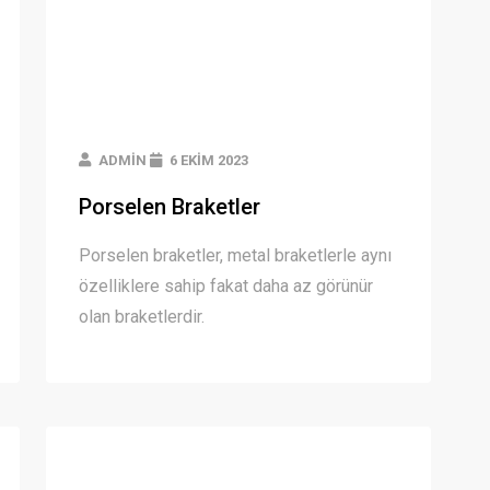
ADMIN
6 EKIM 2023
Porselen Braketler
Porselen braketler, metal braketlerle aynı
özelliklere sahip fakat daha az görünür
olan braketlerdir.