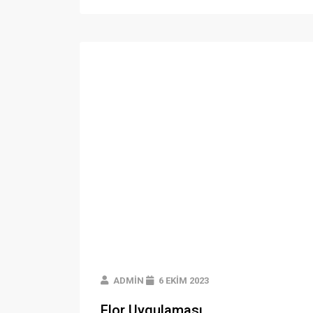
ADMIN
6 EKIM 2023
Flor Uygulaması