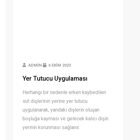
ADMIN
6 EKIM 2023
Yer Tutucu Uygulaması
Herhangi bir nedenle erken kaybedilen
süt dişlerinin yerine yer tutucu
uygulanarak, yandaki dişlerin oluşan
boşluğa kayması ve gelecek kalıcı dişin
yerinin korunması sağlanır.