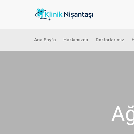
Ana Sayfa
Hakkımızda
Doktorlarımız
H
Ağ