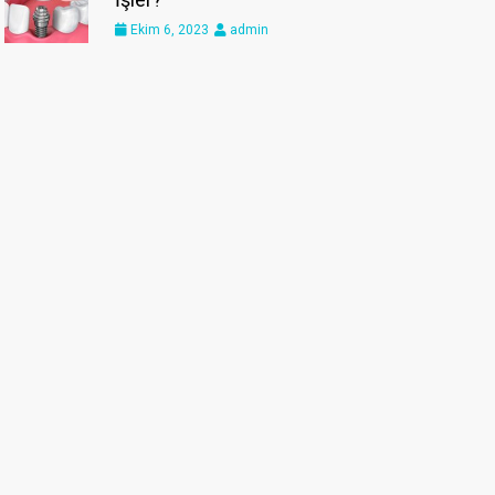
Ekim 6, 2023
admin