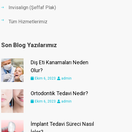
Invisalign (Şeffaf Plak)
Tüm Hizmetlerimiz
Son Blog Yazılarımız
Diş Eti Kanamaları Neden
Olur?
Ekim 6, 2023
admin
Ortodontik Tedavi Nedir?
Ekim 6, 2023
admin
İmplant Tedavi Süreci Nasıl
İşler?