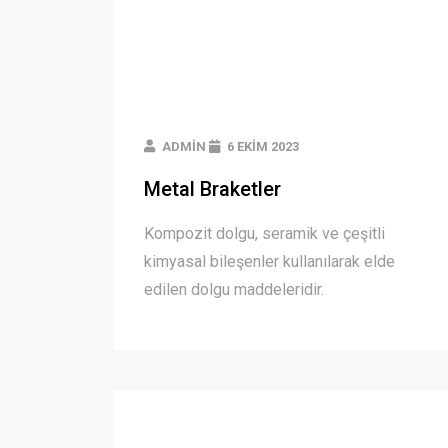
ADMIN
6 EKIM 2023
Metal Braketler
Kompozit dolgu, seramik ve çeşitli
kimyasal bileşenler kullanılarak elde
edilen dolgu maddeleridir.