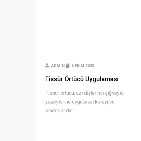
ADMIN
6 EKIM 2023
Fissür Örtücü Uygulaması
Fissür örtücü, azı dişlerinin çiğneyici
yüzeylerine uygulanan koruyucu
maddelerdir.