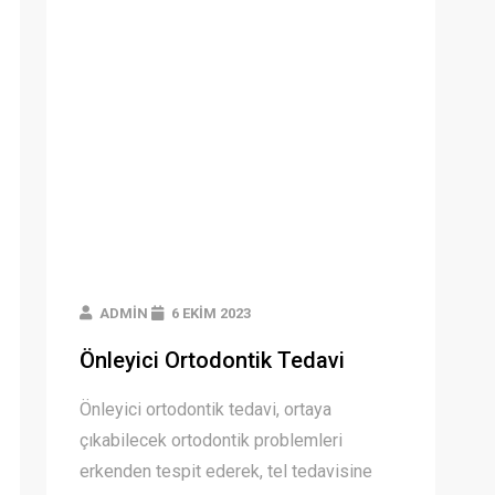
ADMIN
6 EKIM 2023
Önleyici Ortodontik Tedavi
Önleyici ortodontik tedavi, ortaya
çıkabilecek ortodontik problemleri
erkenden tespit ederek, tel tedavisine