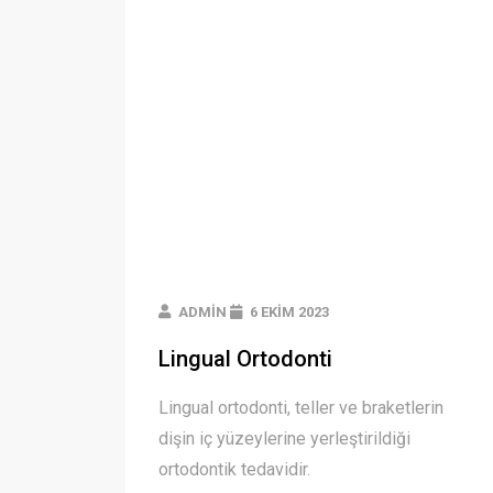
ADMIN
6 EKIM 2023
Lingual Ortodonti
Lingual ortodonti, teller ve braketlerin
dişin iç yüzeylerine yerleştirildiği
ortodontik tedavidir.