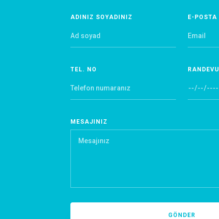
ADINIZ SOYADINIZ
E-POSTA
TEL. NO
RANDEVU
MESAJINIZ