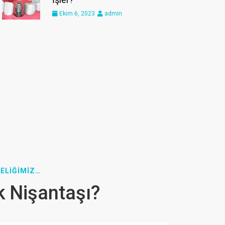
Ekim 6, 2023
admin
ELİĞİMİZ…
k Nişantaşı?