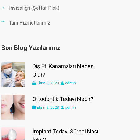
Invisalign (Şeffaf Plak)
Tüm Hizmetlerimiz
Son Blog Yazılarımız
Diş Eti Kanamaları Neden
Olur?
Ekim 6, 2023
admin
Ortodontik Tedavi Nedir?
Ekim 6, 2023
admin
İmplant Tedavi Süreci Nasıl
İşler?