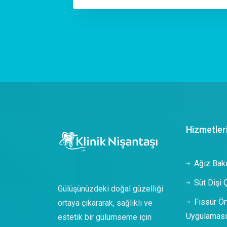
Hizmetler
Ağız Bakı
Süt Dişi 
Gülüşünüzdeki doğal güzelliği
Fissür Ör
ortaya çıkararak, sağlıklı ve
Uygulamas
estetik bir gülümseme için