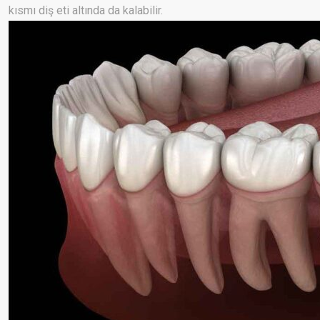
kısmı diş eti altında da kalabilir.