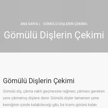
ANA SAYFA
GÖMÜLÜ DIŞLERIN ÇEKIMI
Gömülü Dişlerin Çekimi
Gömülü Dişlerin Çekimi
Gömülü diş, çıkma vakti geçmesine rağmen, çıkması gereken
yere çıkmamış dişlere denir. Gömülü dişler tamamen çene
kemiğinin içinde kalabileceği gibi, bir kısmı görünü kalan