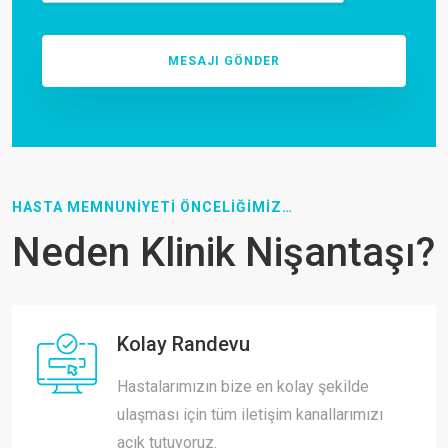
HASTA MEMNUNİYETİ ÖNCELİĞİMİZ…
Neden Klinik Nişantaşı?
Kolay Randevu
Hastalarımızın bize en kolay şekilde
ulaşması için tüm iletişim kanallarımızı
açık tutuyoruz.