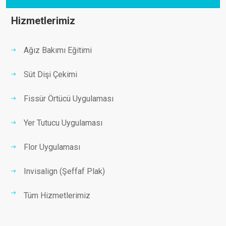
Hizmetlerimiz
Ağız Bakımı Eğitimi
Süt Dişi Çekimi
Fissür Örtücü Uygulaması
Yer Tutucu Uygulaması
Flor Uygulaması
Invisalign (Şeffaf Plak)
Tüm Hizmetlerimiz