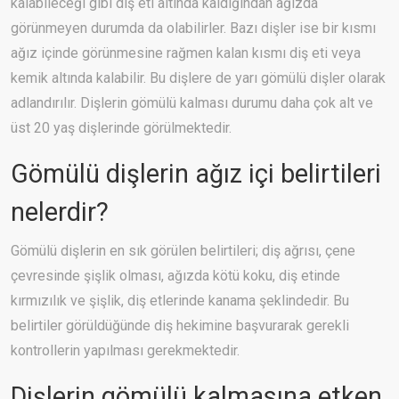
kalabileceği gibi diş eti altında kaldığından ağızda
görünmeyen durumda da olabilirler. Bazı dişler ise bir kısmı
ağız içinde görünmesine rağmen kalan kısmı diş eti veya
kemik altında kalabilir. Bu dişlere de yarı gömülü dişler olarak
adlandırılır. Dişlerin gömülü kalması durumu daha çok alt ve
üst 20 yaş dişlerinde görülmektedir.
Gömülü dişlerin ağız içi belirtileri
nelerdir?
Gömülü dişlerin en sık görülen belirtileri; diş ağrısı, çene
çevresinde şişlik olması, ağızda kötü koku, diş etinde
kırmızılık ve şişlik, diş etlerinde kanama şeklindedir. Bu
belirtiler görüldüğünde diş hekimine başvurarak gerekli
kontrollerin yapılması gerekmektedir.
Dişlerin gömülü kalmasına etken