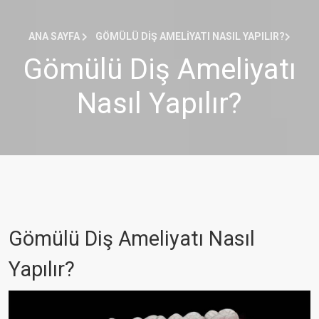
ANA SAYFA
GÖMÜLÜ DIŞ AMELIYATI NASIL YAPILIR?
Gömülü Diş Ameliyatı
Nasıl Yapılır?
Gömülü Diş Ameliyatı Nasıl
Yapılır?