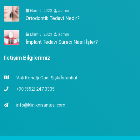
Ekim 6, 2023
admin
Ortodontik Tedavi Nedir?
Ekim 6, 2023
admin
İmplant Tedavi Süreci Nasıl İşler?
İletişim Bilgilerimiz
Vali Konağı Cad. Şişli/İstanbul
+90 (552) 247 3335
info@kliniknisantasi.com