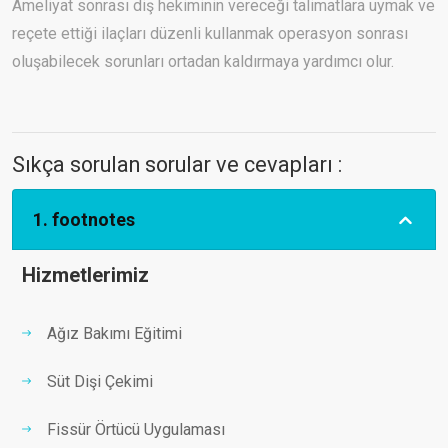
Ameliyat sonrası diş hekiminin vereceği talimatlara uymak ve
reçete ettiği ilaçları düzenli kullanmak operasyon sonrası
oluşabilecek sorunları ortadan kaldırmaya yardımcı olur.
Sıkça sorulan sorular ve cevapları :
1. footnotes
Hizmetlerimiz
Ağız Bakımı Eğitimi
Süt Dişi Çekimi
Fissür Örtücü Uygulaması