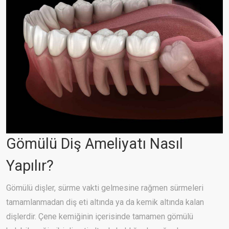
Gömülü Diş Ameliyatı Nasıl
Yapılır?
Gömülü dişler, sürme vakti gelmesine rağmen sürmeleri
tamamlanmadan diş eti altında ya da kemik altında kalan
dişlerdir. Çene kemiğinin içerisinde tamamen gömülü