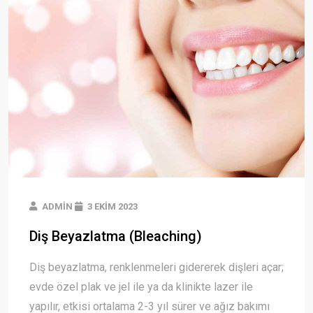
ADMIN
3 EKIM 2023
Diş Beyazlatma (Bleaching)
Diş beyazlatma, renklenmeleri gidererek dişleri açar;
evde özel plak ve jel ile ya da klinikte lazer ile
yapılır, etkisi ortalama 2-3 yıl sürer ve ağız bakımı