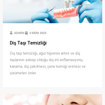
ADMIN
3 EKIM 2023
Diş Taşı Temizliği
Diş taşı temizliği, ağız hijyenini artırır ve diş
taşlarının sebep olduğu diş eti enflamasyonu,
kanama, diş çekilmesi, çene kemiği erimesi ve
çürümeleri önler.