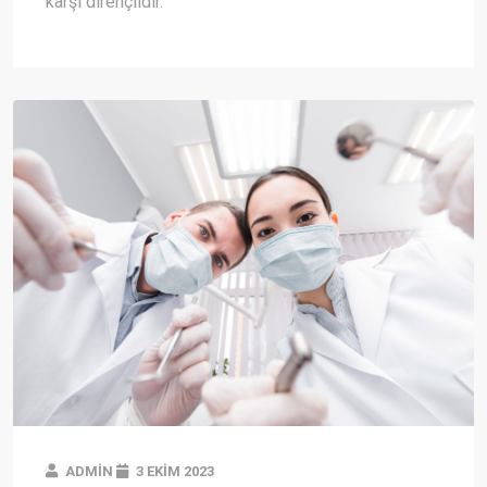
karşı dirençlidir.
ADMIN
3 EKIM 2023