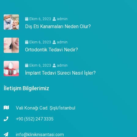
Ekim 6, 2023
admin
Diş Eti Kanamaları Neden Olur?
Ekim 6, 2023
admin
Ortodontik Tedavi Nedir?
Ekim 6, 2023
admin
İmplant Tedavi Süreci Nasıl İşler?
İletişim Bilgilerimiz
Vali Konağı Cad. Şişli/İstanbul
+90 (552) 247 3335
info@kliniknisantasi.com