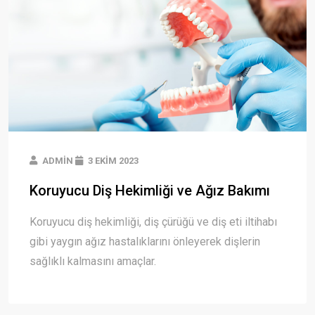
ADMIN
3 EKIM 2023
Koruyucu Diş Hekimliği ve Ağız Bakımı
Koruyucu diş hekimliği, diş çürüğü ve diş eti iltihabı
gibi yaygın ağız hastalıklarını önleyerek dişlerin
sağlıklı kalmasını amaçlar.